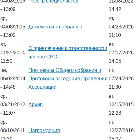
04/08/2015
Реестр специалистов
11/08/2022 -
- 13:09
14:42
ср,
чт,
04/08/2015
Документы к собранию
04/23/2026 -
- 13:02
11:10
вт,
вт,
О привлечении к ответственности
11/25/2014 -
07/07/2026 -
членов СРО
11:50
14:05
пн,
Протоколы Общего собрания и
пт,
06/02/2014
Протоколы заседания Правления
07/24/2026 -
- 14:48
Ассоциации
11:30
ср,
вт,
03/21/2012
Архив
12/15/2015 -
- 12:07
12:28
ср,
пт,
08/10/2011 -
Награждения
12/27/2019 -
11:39
15:37