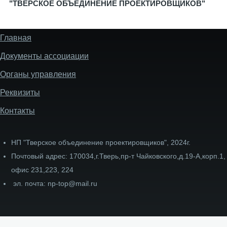
"ТВЕРСКОЕ ОБЪЕДИНЕНИЕ ПРОЕКТИРОВЩИКОВ"
Главная
Меню
подвала
Документы ассоциации
сайта
Органы управления
Реквизиты
Контакты
НП "Тверское объединение проектировщиков", 2024г.
Почтовый адрес: 170034,г.Тверь,пр-т Чайковского,д.19-А,корп.1,
офис 231,223, 224
эл. почта: np-top@mail.ru