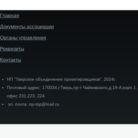
Главная
Меню
подвала
Документы ассоциации
сайта
Органы управления
Реквизиты
Контакты
НП "Тверское объединение проектировщиков", 2024г.
Почтовый адрес: 170034,г.Тверь,пр-т Чайковского,д.19-А,корп.1,
офис 231,223, 224
эл. почта: np-top@mail.ru