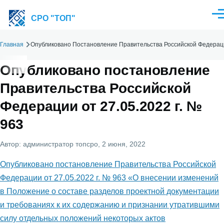
Перейти к основному содержанию
Ме
СРО "ТОП"
Главная
Опубликовано Постановление Правительства Российской Федерации
Строка
навигации
Опубликовано постановление
Правительства Российской
Федерации от 27.05.2022 г. №
963
Автор:
администратор топсро
, 2 июня, 2022
Опубликовано постановление Правительства Российской
Федерации от 27.05.2022 г. № 963 «О внесении изменений
в Положение о составе разделов проектной документации
и требованиях к их содержанию и признании утратившими
силу отдельных положений некоторых актов