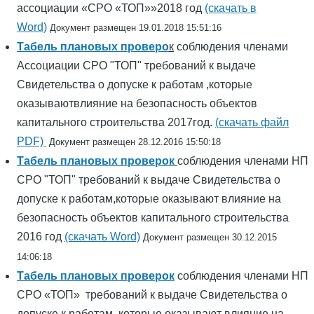
ассоциации «СРО «ТОП»»2018 год
(скачать в
Word)
Документ размещен 19.01.2018 15:51:16
Табель плановых проверо
к
соблюдения членами
Ассоциации СРО "ТОП" требований к выдаче
Свидетельства о допуске к работам ,которые
оказываютвлияние на безопасность объектов
капитального строительства 2017год.
(скачать файл
PDF)
Документ размещен 28.12.2016 15:50:18
Табель плановых проверок
соблюдения членами НП
СРО "ТОП" требований к выдаче Свидетельства о
допуске к работам,которые оказывают влияние на
безопасность объектов капитального строительства
2016 год
(скачать Word)
Документ размещен 30.12.2015
14:06:18
Табель плановых проверок
соблюдения членами НП
СРО «ТОП» требований к выдаче Свидетельства о
допуске к работам, которые оказывают влияние на